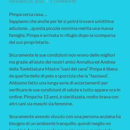
GENNAIO 23, 2024
/
1 COMMENTO
Pimpa cerca casa….
Sappiamo che anche per lei si potrà trovare un’ottima
adozione….questa piccola nonnina merita una nuova
famiglia. Pimpa è arrivata in rifugio dopo la scomparsa
del suo proprietario.
Sicuramente le sue condizioni non erano delle migliori
ma grazie all’aiuto dei nostri amici Annalisa ed Andrea
della Toelettatura Mestre “oasi del cane” Pimpa è libera
da quel fardello di pelo e sporcizia che la “fasciava”.
Abbiamo fatto una lunga serie di accertamenti per
verificare le sue condizioni di salute e tutto appare ora in
ordine. Pimpa ha 13 anni, è sterilizzata, molto brava con
altri cani sia maschi sia femmine.
Sicuramente avendo vissuto con una persona anziana ha
bisogno di un ambiente tranquillo, quindi meglio no