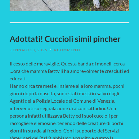
Adottati! Cuccioli simil pincher
GENNAIO 23, 2025
/
4 COMMENTI
Il cesto delle meraviglie. Questa banda di monelli cerca
…ora che mamma Betty li ha amorevolmente cresciuti ed
educati.
Hanno circa tre mesi e, insieme alla loro mamma, pochi
giorni dopo la nascita, sono stati messi in salvo dagli
Agenti della Polizia Locale del Comune di Venezia,
intervenuti su segnalazione di alcuni cittadini. Una
persona infatti utilizzava Betty ed i suoi cuccioli per
raccogliere elemosine, tenendo delle creature di pochi
giorni in strada al freddo. Con il supporto dei Servizi
Veterinari dell’Asl 3, abbiamo accudito e curato la