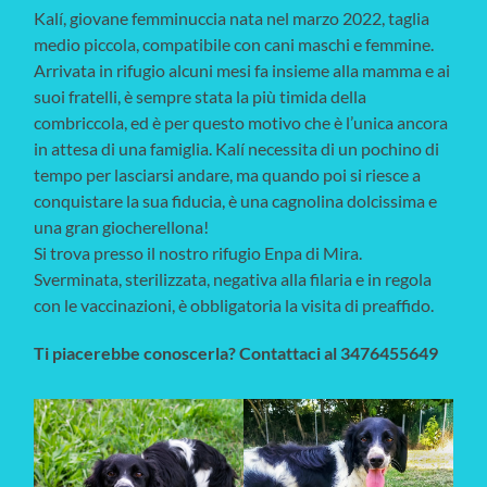
Kalí, giovane femminuccia nata nel marzo 2022, taglia
medio piccola, compatibile con cani maschi e femmine.
Arrivata in rifugio alcuni mesi fa insieme alla mamma e ai
suoi fratelli, è sempre stata la più timida della
combriccola, ed è per questo motivo che è l’unica ancora
in attesa di una famiglia. Kalí necessita di un pochino di
tempo per lasciarsi andare, ma quando poi si riesce a
conquistare la sua fiducia, è una cagnolina dolcissima e
una gran giocherellona!
Si trova presso il nostro rifugio Enpa di Mira.
Sverminata, sterilizzata, negativa alla filaria e in regola
con le vaccinazioni, è obbligatoria la visita di preaffido.
Ti piacerebbe conoscerla? Contattaci al 3476455649