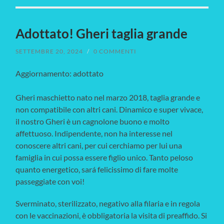
Adottato! Gheri taglia grande
SETTEMBRE 20, 2024
/
0 COMMENTI
Aggiornamento: adottato
Gheri maschietto nato nel marzo 2018, taglia grande e
non compatibile con altri cani. Dinamico e super vivace,
il nostro Gheri è un cagnolone buono e molto
affettuoso. Indipendente, non ha interesse nel
conoscere altri cani, per cui cerchiamo per lui una
famiglia in cui possa essere figlio unico. Tanto peloso
quanto energetico, sará felicissimo di fare molte
passeggiate con voi!
Sverminato, sterilizzato, negativo alla filaria e in regola
con le vaccinazioni, è obbligatoria la visita di preaffido. Si