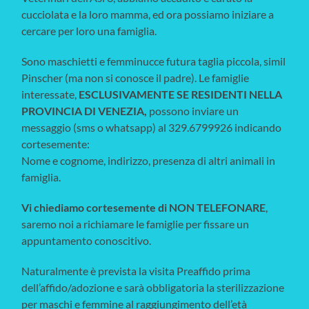
cucciolata e la loro mamma, ed ora possiamo iniziare a
cercare per loro una famiglia.
Sono maschietti e femminucce futura taglia piccola, simil
Pinscher (ma non si conosce il padre). Le famiglie
interessate,
ESCLUSIVAMENTE SE RESIDENTI NELLA
PROVINCIA DI VENEZIA,
possono inviare un
messaggio (sms o whatsapp) al 329.6799926 indicando
cortesemente:
Nome e cognome, indirizzo, presenza di altri animali in
famiglia.
Vi chiediamo cortesemente di NON TELEFONARE
,
saremo noi a richiamare le famiglie per fissare un
appuntamento conoscitivo.
Naturalmente è prevista la visita Preaffido prima
dell’affido/adozione e sarà obbligatoria la sterilizzazione
per maschi e femmine al raggiungimento dell’età