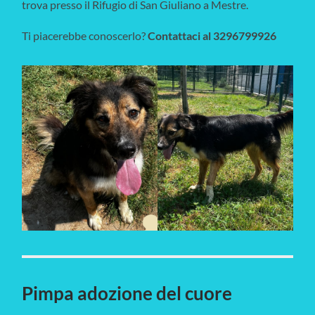
trova presso il Rifugio di San Giuliano a Mestre.
Ti piacerebbe conoscerlo?
Contattaci al 3296799926
Pimpa adozione del cuore