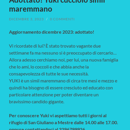
maremmano
DICEMBRE 3, 2023
/
0 COMMENTI
Aggiornamento dicembre 2023: adottato!
Vi ricordate di lui? È stato trovato vagante due
settimane fa ma nessuno si è preoccupato di cercarlo…
Allora adesso cerchiamo noi, per lui, una nuova famiglia
che lo ami, lo coccoli e che abbia anche la
consapevolezza di tutte le sue necessità.
YUKI è un simil maremmano di circa tre mesi e mezzo e
quindi ha bisogno di essere cresciuto ed educato con
particolare attenzione per poter diventare un
bravissimo candido gigante.
Per conoscere Yuki vi aspettiamo tutti i giorni al
rifugio di San Giuliano a Mestre dalle 14.00 alle 17.00.
oppure contattandoci al 3296799926.