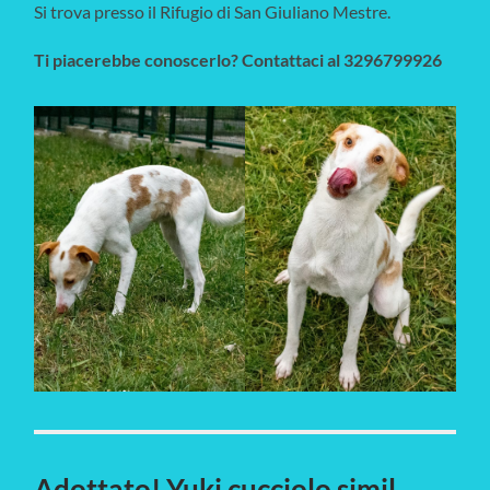
Si trova presso il Rifugio di San Giuliano Mestre.
Ti piacerebbe conoscerlo? Contattaci al 3296799926
Adottato! Yuki cucciolo simil