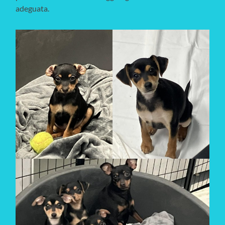
adeguata.