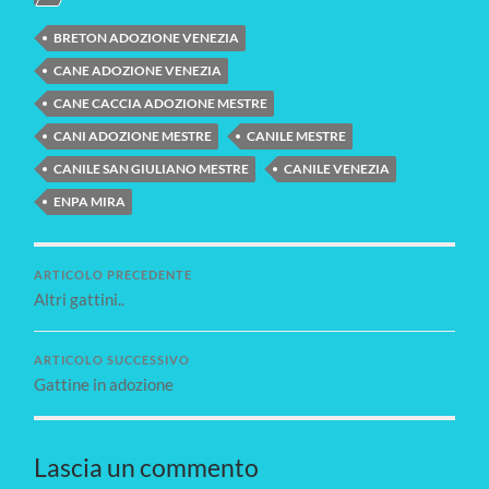
BRETON ADOZIONE VENEZIA
CANE ADOZIONE VENEZIA
CANE CACCIA ADOZIONE MESTRE
CANI ADOZIONE MESTRE
CANILE MESTRE
CANILE SAN GIULIANO MESTRE
CANILE VENEZIA
ENPA MIRA
ARTICOLO PRECEDENTE
Altri gattini..
ARTICOLO SUCCESSIVO
Gattine in adozione
Lascia un commento