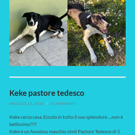
Keke pastore tedesco
MAGGIO 12, 2026
/
0 COMMENTI
Keke cerca casa. Eccolo in tutto il suo splendore….non è
bellissimo?!?!
Keke è un favoloso maschio simil Pastore Tedesco di 5