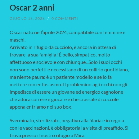
Oscar 2 anni
GIUGNO 16, 2026
/
0 COMMENTI
Oscar nato nell’aprile 2024, compatibile con femmine e
maschi.
Arrivato in rifugio da cucciolo, è ancora in attesa di
trovare la sua famiglia! É bello, simpatico, molto
affettuoso e socievole con chiunque.. Solo i suoi occhi
non sono perfetti e necessitano di un collirio quotidiano,
ma niente paura: è un paziente modello e se lo fa
mettere con entusiasmo. Il problemino agli occhi non gli
impedisce di essere un giovane ed energico cagnolone
che adora correre e giocare e che ci assale di coccole
appena entriamo nel suo box!
Sverminato, sterilizzato, negativo alla filaria e in regola
con le vaccinazioni, è obbligatoria la visita di preaffido. Si
trova presso il nostro rifugio a Mira.