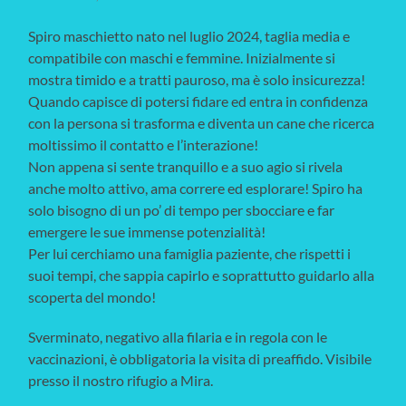
Spiro maschietto nato nel luglio 2024, taglia media e
compatibile con maschi e femmine. Inizialmente si
mostra timido e a tratti pauroso, ma è solo insicurezza!
Quando capisce di potersi fidare ed entra in confidenza
con la persona si trasforma e diventa un cane che ricerca
moltissimo il contatto e l’interazione!
Non appena si sente tranquillo e a suo agio si rivela
anche molto attivo, ama correre ed esplorare! Spiro ha
solo bisogno di un po’ di tempo per sbocciare e far
emergere le sue immense potenzialità!
Per lui cerchiamo una famiglia paziente, che rispetti i
suoi tempi, che sappia capirlo e soprattutto guidarlo alla
scoperta del mondo!
Sverminato, negativo alla filaria e in regola con le
vaccinazioni, è obbligatoria la visita di preaffido. Visibile
presso il nostro rifugio a Mira.