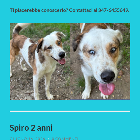
Ti piacerebbe conoscerlo? Contattaci al 347-6455649.
Spiro 2 anni
GIUGNO 16, 2026
/
0 COMMENTI