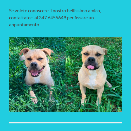
Se volete conoscere il nostro bellissimo amico,
contattateci al 347.6455649 per fissare un
appuntamento.