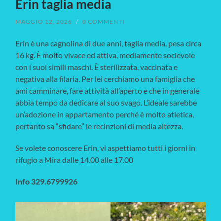
Erin taglia media
MAGGIO 12, 2026
/
0 COMMENTI
Erin è una cagnolina di due anni, taglia media, pesa circa
16 kg. È molto vivace ed attiva, mediamente socievole
con i suoi simili maschi. È sterilizzata, vaccinata e
negativa alla filaria. Per lei cerchiamo una famiglia che
ami camminare, fare attività all’aperto e che in generale
abbia tempo da dedicare al suo svago. L’ideale sarebbe
un’adozione in appartamento perché è molto atletica,
pertanto sa “sfidare” le recinzioni di media altezza.
Se volete conoscere Erin, vi aspettiamo tutti i giorni in
rifugio a Mira dalle 14.00 alle 17.00
Info 329.6799926