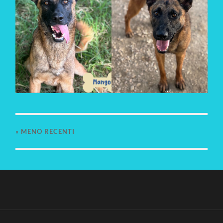
«
MENO RECENTI