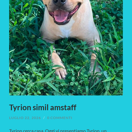
Tyrion simil amstaff
LUGLIO 22, 2026
/
0 COMMENTI
Tyrion cerca casa. Oggi vi presentiamo Tyrion, un