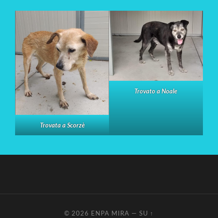
Trovato a Noale
Trovata a Scorzè
© 2026
ENPA MIRA
—
SU ↑