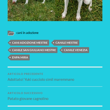
cani in adozione
CANI ADOZIONE MESTRE
CANILE MESTRE
CANILE SAN GIULIANO MESTRE
CANILE VENEZIA
ENPA MIRA
ARTICOLO PRECEDENTE
Adottato! Yuki cucciolo simil maremmano
ARTICOLO SUCCESSIVO
Patato giovane cagnolino