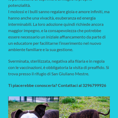
potenzialità.
I molossi e i bulli sanno regalare gioia e amore infiniti, ma
hanno anche una vivacità, esuberanza ed energia
interminabili. La loro adozione quindi richiede ancora
maggior impegno, e la consapevolezza che potrebbe
essere necessario un iniziale affiancamento da parte di
un educatore per facilitarne l’inserimento nel nuovo
ambiente familiare e la sua gestione.
Sverminata, sterilizzata, negativa alla filaria e in regola
con le vaccinazioni, è obbligatoria la visita di preaffido. Si
trova presso il rifugio di San Giuliano Mestre.
Ti piacerebbe conoscerla? Contattaci al 3296799926