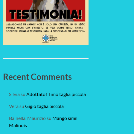
Recent Comments
Silvia
su
Adottato! Timo taglia piccola
Vera
su
Gigio taglia piccola
Bainella. Maurizio
su
Mango simil
Malinois