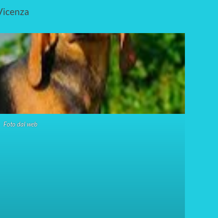
 Vicenza
Foto dal web