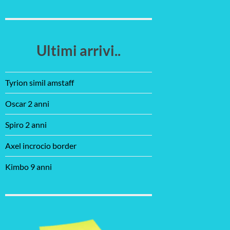
Ultimi arrivi..
Tyrion simil amstaff
Oscar 2 anni
Spiro 2 anni
Axel incrocio border
Kimbo 9 anni