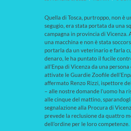
Quella di Tosca, purtroppo, non è u
segugio, era stata portata da una sq
campagna in provincia di Vicenza. A
una macchina e non è stata soccorsa.
portarla da un veterinario e farla 
denaro, le ha puntato il fucile contr
all’Enpa di Vicenza da una persona 
attivate le Guardie Zoofile dell’Enp
affermato Renzo Rizzi, ispettore de
– alle nostre domande l’uomo ha ris
alle cinque del mattino, sparandogli
segnalazione alla Procura di Vicenza
prevede la reclusione da quattro me
dell’ordine per le loro competenze.