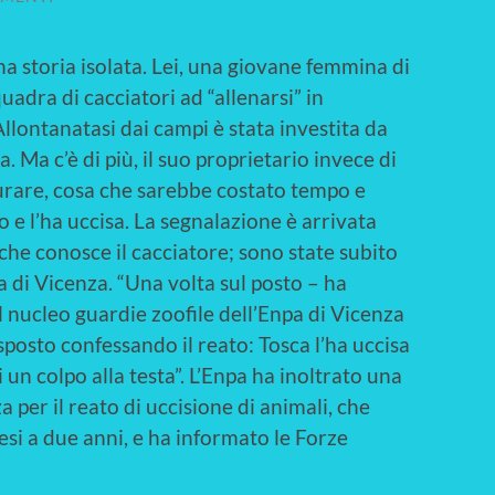
na storia isolata. Lei, una giovane femmina di
uadra di cacciatori ad “allenarsi” in
llontanatasi dai campi è stata investita da
 Ma c’è di più, il suo proprietario invece di
curare, cosa che sarebbe costato tempo e
o e l’ha uccisa. La segnalazione è arrivata
che conosce il cacciatore; sono state subito
a di Vicenza. “Una volta sul posto – ha
l nucleo guardie zoofile dell’Enpa di Vicenza
posto confessando il reato: Tosca l’ha uccisa
 un colpo alla testa”. L’Enpa ha inoltrato una
 per il reato di uccisione di animali, che
si a due anni, e ha informato le Forze