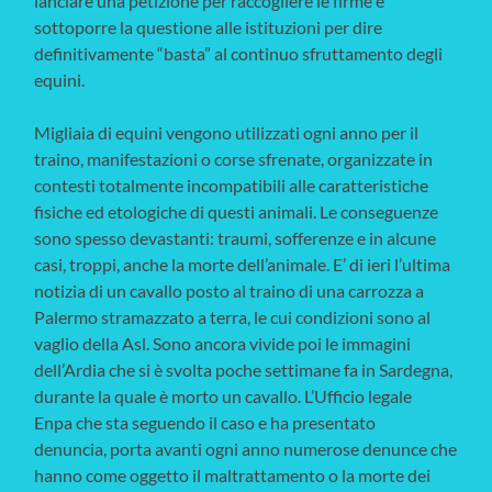
lanciare una petizione per raccogliere le firme e
sottoporre la questione alle istituzioni per dire
definitivamente “basta” al continuo sfruttamento degli
equini.
Migliaia di equini vengono utilizzati ogni anno per il
traino, manifestazioni o corse sfrenate, organizzate in
contesti totalmente incompatibili alle caratteristiche
fisiche ed etologiche di questi animali. Le conseguenze
sono spesso devastanti: traumi, sofferenze e in alcune
casi, troppi, anche la morte dell’animale. E’ di ieri l’ultima
notizia di un cavallo posto al traino di una carrozza a
Palermo stramazzato a terra, le cui condizioni sono al
vaglio della Asl. Sono ancora vivide poi le immagini
dell’Ardia che si è svolta poche settimane fa in Sardegna,
durante la quale è morto un cavallo. L’Ufficio legale
Enpa che sta seguendo il caso e ha presentato
denuncia, porta avanti ogni anno numerose denunce che
hanno come oggetto il maltrattamento o la morte dei