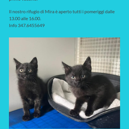
Il nostro rifugio di Mira è aperto tutti i pomeriggi dalle
13.00 alle 16.00.
Info 347.6455649