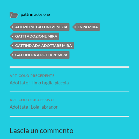
gatti in adozione
ADOZIONE GATTINI VENEZIA
ENPA MIRA
GATTI ADOZIONE MIRA
GATTIND ADA ADOTTARE MIRA
GATTINI DA ADOTTARE MIRA
ARTICOLO PRECEDENTE
Adottato! Timo taglia piccola
ARTICOLO SUCCESSIVO
Adottata! Lola labrador
Lascia un commento