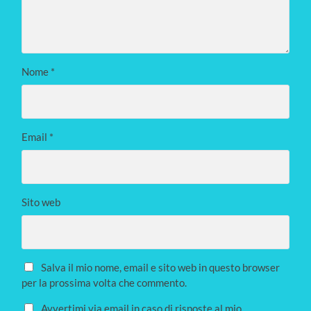
Nome
*
Email
*
Sito web
Salva il mio nome, email e sito web in questo browser
per la prossima volta che commento.
Avvertimi via email in caso di risposte al mio