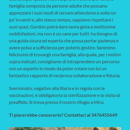
famiglia composta da persone adulte che possano
apprezzare i suoi modi di cercare attenzione a volte un
po’ irruenti e, allo stesso tempo, sappiano rispettare i
suoi spazi. Gordon potrà dare tanta gioia e moltissime
soddisfazioni, ma non è un cane per tutti: ha bisogno di
una guida sicura ed esperta che possa portar pazienza e
avere polso a sufficienza per poterlo gestire. Saremmo
felicissimi di trovargli una famiglia, alla quale, per i motivi
sopra indicati, consigliamo di intraprendere un percorso
con un esperto in modo da poter creare con lui un
fantastico rapporto di reciproca collaborazione e fiducia.
Sverminato, negativo alla filaria e in regola con le
vaccinazioni, è obbligatoria la sterilizzazione e la visita di
preaffido. Si trova presso il nostro rifugio a Mira.
Ti piacerebbe conoscerlo? Contattaci al 3476455649