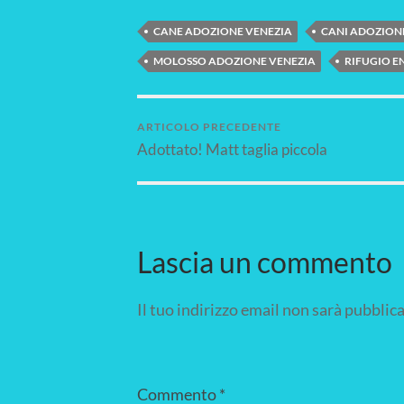
CANE ADOZIONE VENEZIA
CANI ADOZION
MOLOSSO ADOZIONE VENEZIA
RIFUGIO E
ARTICOLO PRECEDENTE
Adottato! Matt taglia piccola
Lascia un commento
Il tuo indirizzo email non sarà pubblica
Commento
*