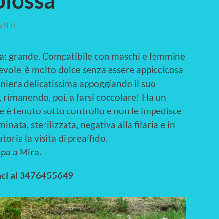
olossa
ENTI
ia: grande. Compatibile con maschi e femmine
evole, è molto dolce senza essere appiccicosa
niera delicatissima appoggiando il suo
, rimanendo, poi, a farsi coccolare! Ha un
 è tenuto sotto controllo e non le impedisce
ata, sterilizzata, negativa alla filaria e in
toria la visita di preaffido.
npa a Mira.
aci al 3476455649