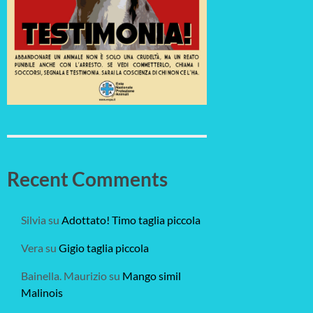
Recent Comments
Silvia
su
Adottato! Timo taglia piccola
Vera
su
Gigio taglia piccola
Bainella. Maurizio
su
Mango simil
Malinois