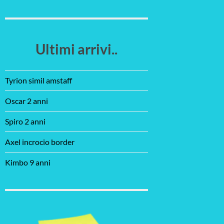
Ultimi arrivi..
Tyrion simil amstaff
Oscar 2 anni
Spiro 2 anni
Axel incrocio border
Kimbo 9 anni