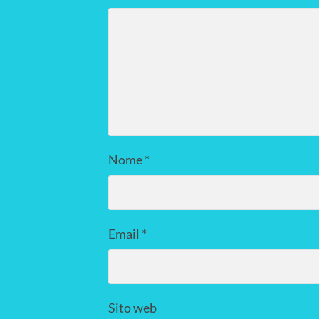
Nome
*
Email
*
Sito web