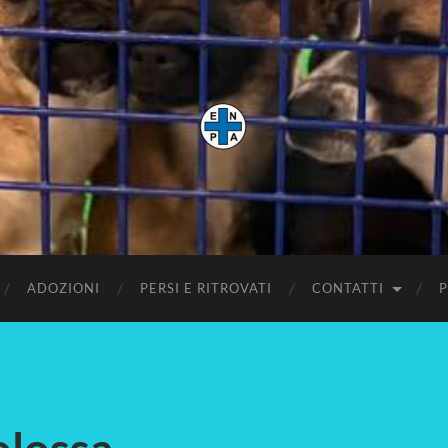
Enpa
Mira
ADOZIONI
PERSI E RITROVATI
CONTATTI
P