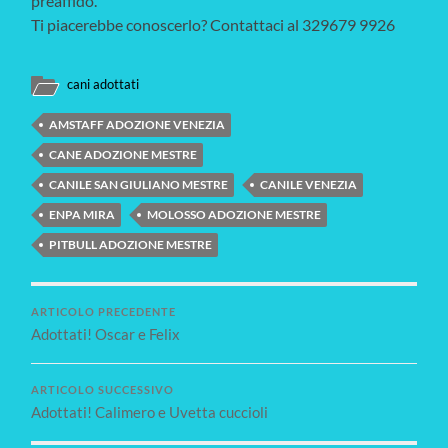
preaffido.
Ti piacerebbe conoscerlo? Contattaci al 329679 9926
cani adottati
AMSTAFF ADOZIONE VENEZIA
CANE ADOZIONE MESTRE
CANILE SAN GIULIANO MESTRE
CANILE VENEZIA
ENPA MIRA
MOLOSSO ADOZIONE MESTRE
PITBULL ADOZIONE MESTRE
ARTICOLO PRECEDENTE
Adottati! Oscar e Felix
ARTICOLO SUCCESSIVO
Adottati! Calimero e Uvetta cuccioli