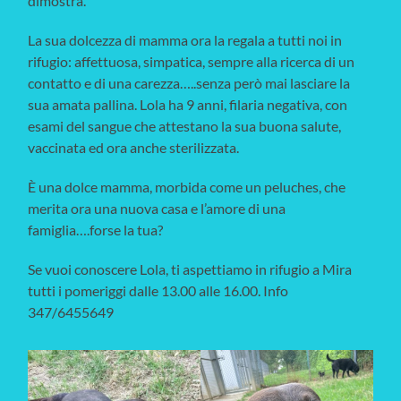
dimostra.
La sua dolcezza di mamma ora la regala a tutti noi in
rifugio: affettuosa, simpatica, sempre alla ricerca di un
contatto e di una carezza…..senza però mai lasciare la
sua amata pallina. Lola ha 9 anni, filaria negativa, con
esami del sangue che attestano la sua buona salute,
vaccinata ed ora anche sterilizzata.
È una dolce mamma, morbida come un peluches, che
merita ora una nuova casa e l’amore di una
famiglia….forse la tua?
Se vuoi conoscere Lola, ti aspettiamo in rifugio a Mira
tutti i pomeriggi dalle 13.00 alle 16.00. Info
347/6455649