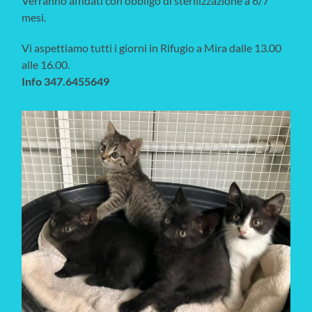
Verranno affidati con obbligo di sterilizzazione a 6/7
mesi.
Vi aspettiamo tutti i giorni in Rifugio a Mira dalle 13.00
alle 16.00.
Info 347.6455649