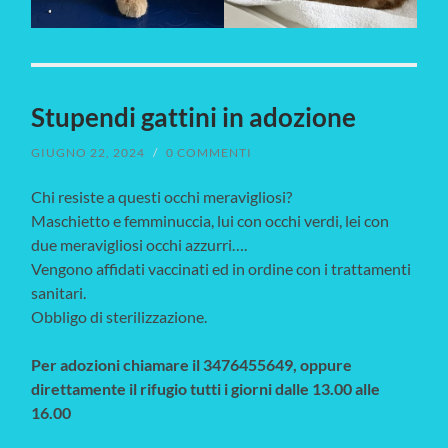
Stupendi gattini in adozione
GIUGNO 22, 2024
/
0 COMMENTI
Chi resiste a questi occhi meravigliosi?
Maschietto e femminuccia, lui con occhi verdi, lei con
due meravigliosi occhi azzurri….
Vengono affidati vaccinati ed in ordine con i trattamenti
sanitari.
Obbligo di sterilizzazione.
Per adozioni chiamare il 3476455649, oppure
direttamente il rifugio tutti i giorni dalle 13.00 alle
16.00