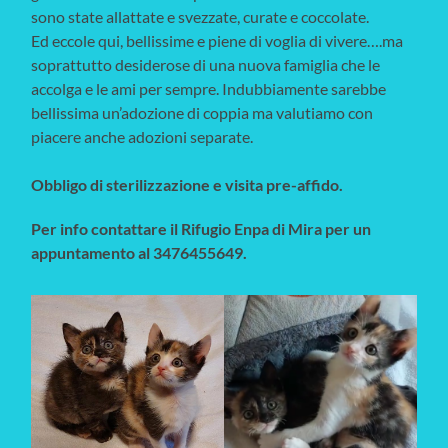
sono state allattate e svezzate, curate e coccolate.
Ed eccole qui, bellissime e piene di voglia di vivere….ma
soprattutto desiderose di una nuova famiglia che le
accolga e le ami per sempre. Indubbiamente sarebbe
bellissima un’adozione di coppia ma valutiamo con
piacere anche adozioni separate.
Obbligo di sterilizzazione e visita pre-affido.
Per info contattare il Rifugio Enpa di Mira per un
appuntamento al 3476455649.