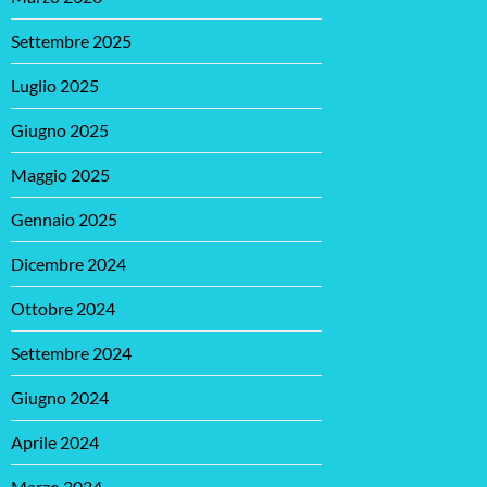
Settembre 2025
Luglio 2025
Giugno 2025
Maggio 2025
Gennaio 2025
Dicembre 2024
Ottobre 2024
Settembre 2024
Giugno 2024
Aprile 2024
Marzo 2024