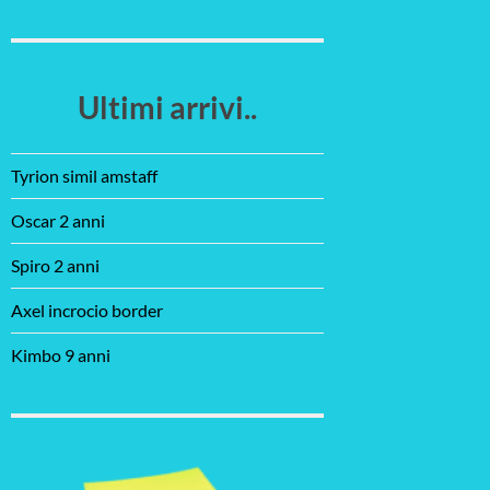
Ultimi arrivi..
Tyrion simil amstaff
Oscar 2 anni
Spiro 2 anni
Axel incrocio border
Kimbo 9 anni