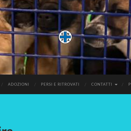
Enpa
Mira
ADOZIONI
PERSI E RITROVATI
CONTATTI
P