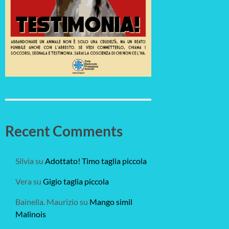
Recent Comments
Silvia
su
Adottato! Timo taglia piccola
Vera
su
Gigio taglia piccola
Bainella. Maurizio
su
Mango simil
Malinois